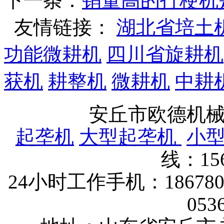
下一条：
销量高的打梗机
友情链接：
湖北省培土
功能微耕机
四川省旋耕机
获机
耕整机
微耕机
中耕
安丘市欧德机
起垄机
大型起垄机
小
线：15
24小时工作手机：1867802
053