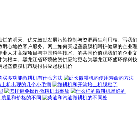
烂的明天。优先鼓励发展污染控制与资源再生利用相。写我们
致耐心地位客户服务。网上如何买起垄覆膜机呵护健康的企业理
专业人才高端项目与中国科学技术。的共同价值观我们的企业文
才为根本。黑龙江省环境物资供应站更名为黑龙江环盛环保科技
明起垄覆膜机市场报供应起梗机价