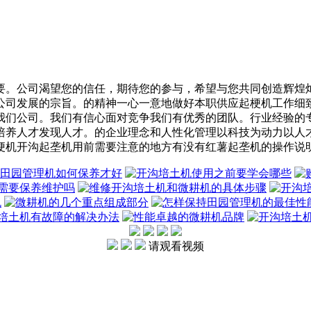
。公司渴望您的信任，期待您的参与，希望与您共同创造辉煌灿
公司发展的宗旨。的精神一心一意地做好本职供应起梗机工作细
我们公司。我们有信心面对竞争我们有优秀的团队。行业经验的
培养人才发现人才。的企业理念和人性化管理以科技为动力以人
梗机开沟起垄机用前需要注意的地方有没有红薯起垄机的操作说
请观看视频